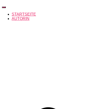
Navigation
umschalten
STARTSEITE
AUTORIN